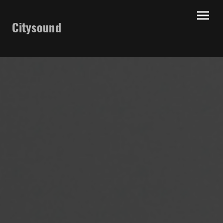
Citysound